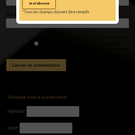
*Tous les champs doivent être remplis
Site web
Enregistrer mon nom, mon e-mail
et mon site dans le navigateur
pour mon prochain commentaire.
Abonnez-vous à la newsletter
PRENOM*
NOM*