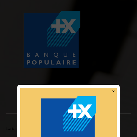
✕
Laisser un commentaire