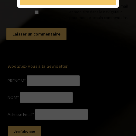
Enregistrer mon nom, mon e-mail
et mon site dans le navigateur
pour mon prochain commentaire.
Abonnez-vous à la newsletter
PRENOM*
NOM*
Adresse Email*