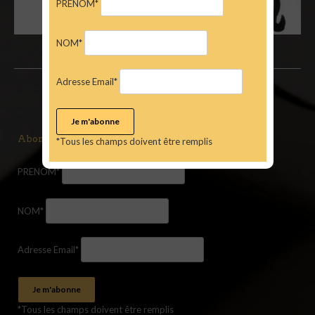
PRENOM*
NOM*
Adresse Email*
Abonnez-vous à la newsletter
*Tous les champs doivent être remplis
PRENOM*
NOM*
Adresse Email*
*Tous les champs doivent être remplis