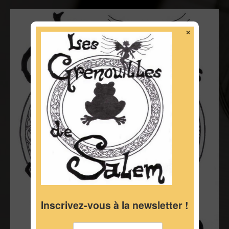
✕
Inscrivez-vous à la newsletter !