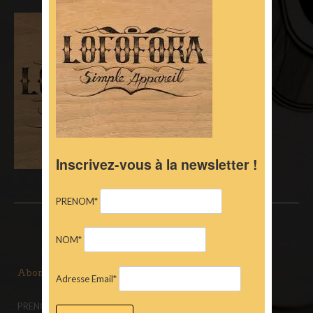
Inscrivez-vous à la newsletter !
PRENOM*
NOM*
Abonnez-vous à la newsletter
Adresse Email*
PRENOM*